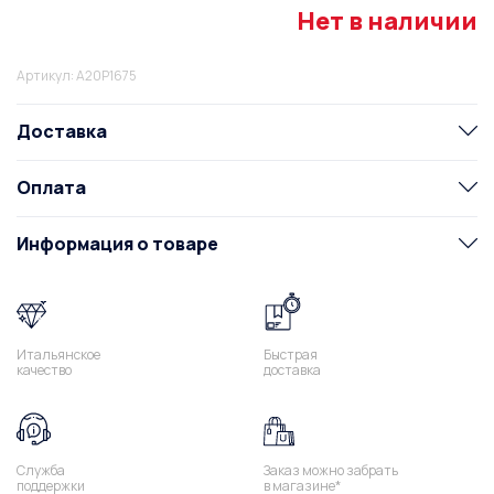
Нет в наличии
Артикул: A20P1675
Доставка
Оплата
Информация о товаре
Итальянское
Быстрая
качество
доставка
Служба
Заказ можно забрать
поддержки
в магазине*