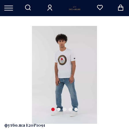
футболка E20P1091