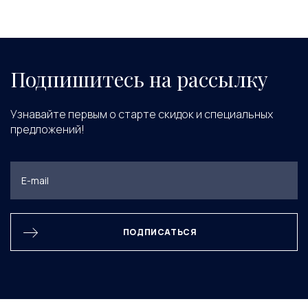
Подпишитесь на рассылку
Узнавайте первым о старте скидок и специальных
предложений!
ПОДПИСАТЬСЯ