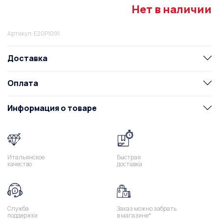
Нет в наличии
Артикул: E20P1091
Доставка
Оплата
Информация о товаре
Итальянское
Быстрая
качество
доставка
Служба
Заказ можно забрать
поддержки
в магазине*