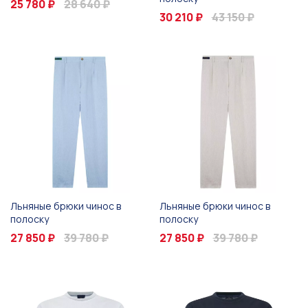
25 780 ₽
28 640 ₽
30 210 ₽
43 150 ₽
Льняные брюки чинос в
Льняные брюки чинос в
полоску
полоску
27 850 ₽
39 780 ₽
27 850 ₽
39 780 ₽