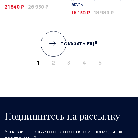
акулы
21 540 ₽
26 930 ₽
16 130 ₽
18 980 ₽
ПОКАЗАТЬ ЕЩЁ
1
2
3
4
5
Подпишитесь на рассылку
Узнавайте первым о старте скидок и специальных