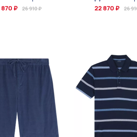
 870 ₽
22 870 ₽
26 910 ₽
26 91