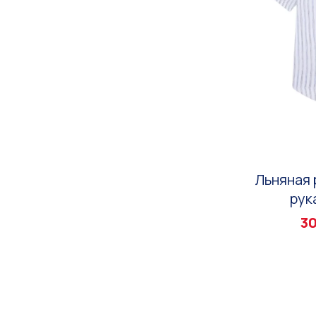
Льняная 
рук
30