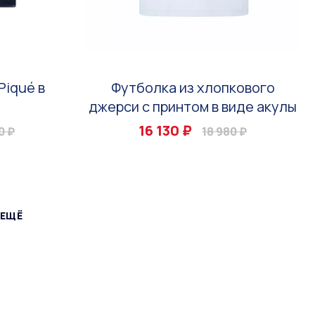
Piqué в
Футболка из хлопкового
джерси с принтом в виде акулы
16 130 ₽
0 ₽
18 980 ₽
 ЕЩЁ