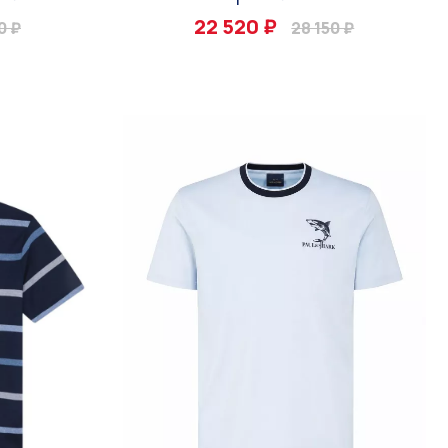
22 520 ₽
0 ₽
28 150 ₽