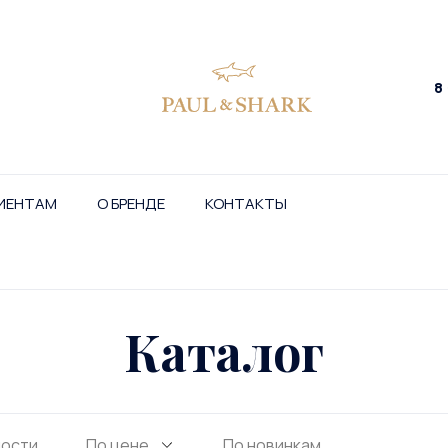
8
ИЕНТАМ
О БРЕНДЕ
КОНТАКТЫ
Каталог
ности
По цене
По новинкам