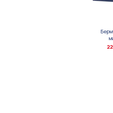
Берм
м
22