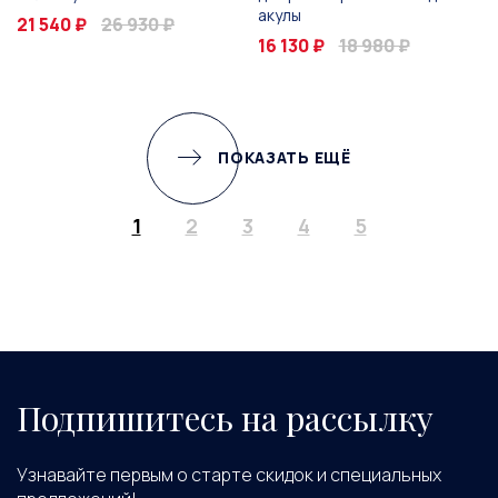
акулы
21 540 ₽
26 930 ₽
16 130 ₽
18 980 ₽
ПОКАЗАТЬ ЕЩЁ
1
2
3
4
5
Подпишитесь на рассылку
Узнавайте первым о старте скидок и специальных