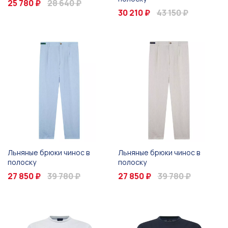
25 780 ₽
28 640 ₽
30 210 ₽
43 150 ₽
Льняные брюки чинос в
Льняные брюки чинос в
полоску
полоску
27 850 ₽
39 780 ₽
27 850 ₽
39 780 ₽