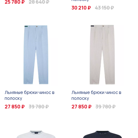
25 780 ₽
28 640 ₽
30 210 ₽
43 150 ₽
Льняные брюки чинос в
Льняные брюки чинос в
полоску
полоску
27 850 ₽
39 780 ₽
27 850 ₽
39 780 ₽