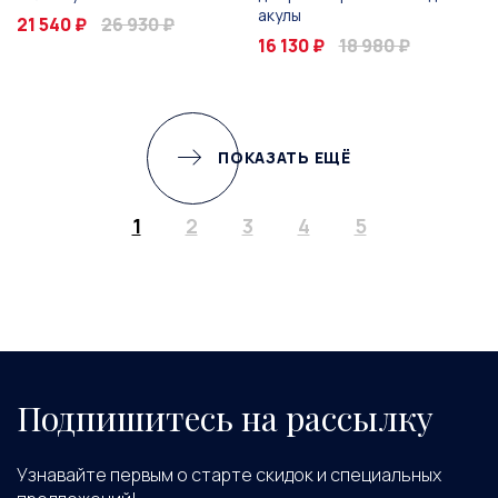
акулы
21 540 ₽
26 930 ₽
16 130 ₽
18 980 ₽
ПОКАЗАТЬ ЕЩЁ
1
2
3
4
5
Подпишитесь на рассылку
Узнавайте первым о старте скидок и специальных