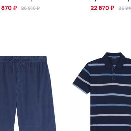
 870 ₽
22 870 ₽
26 910 ₽
26 91