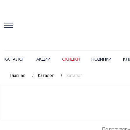
КАТАЛОГ
АКЦИИ
СКИДКИ
НОВИНКИ
КЛ
Главная
/
Каталог
/
Каталог
По популяр