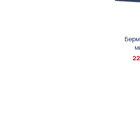
Берм
м
22