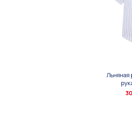
Льняная 
рук
30