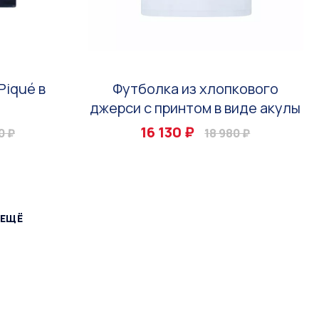
Piqué в
Футболка из хлопкового
джерси с принтом в виде акулы
16 130 ₽
0 ₽
18 980 ₽
 ЕЩЁ