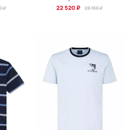
22 520 ₽
0 ₽
28 150 ₽