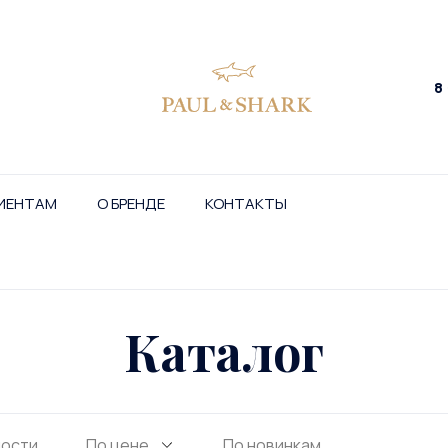
8
ИЕНТАМ
О БРЕНДЕ
КОНТАКТЫ
Каталог
ности
По цене
По новинкам