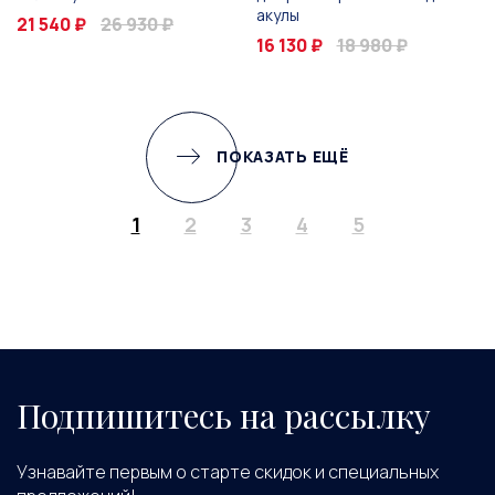
акулы
21 540 ₽
26 930 ₽
16 130 ₽
18 980 ₽
ПОКАЗАТЬ ЕЩЁ
1
2
3
4
5
Подпишитесь на рассылку
Узнавайте первым о старте скидок и специальных