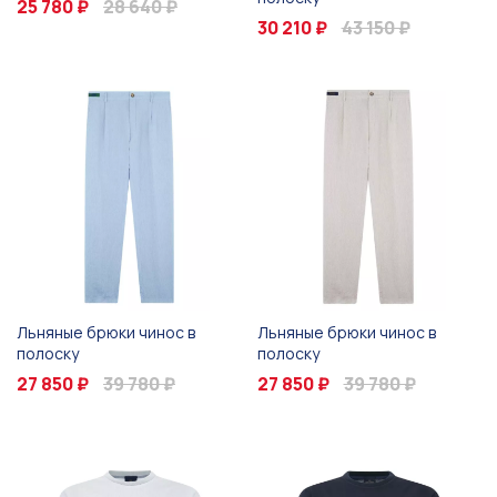
25 780 ₽
28 640 ₽
30 210 ₽
43 150 ₽
Льняные брюки чинос в
Льняные брюки чинос в
полоску
полоску
27 850 ₽
39 780 ₽
27 850 ₽
39 780 ₽