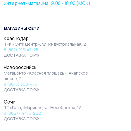
интернет-магазина: 9:00 - 18:00 (МСК)
МАГАЗИНЫ СЕТИ
Краснодар
ТРК «Сити Центр», ул. Индустриальная, 2
8 (861) 213-47-25
ДОСТАВКА ПО РФ
Новороссийск
Мегацентр «Красная площадь», Анапское
шоссе, 2
8 (8617) 300-475
ДОСТАВКА ПО РФ
Сочи
ТГ «Гранд Марина», ул. Несебрская, 1А
8 (862) 444-0-222
ДОСТАВКА ПО РФ