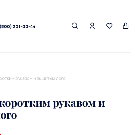
 (800) 201-00-44
оротким рукавом и вышитым лого
 коротким рукавом и
ого