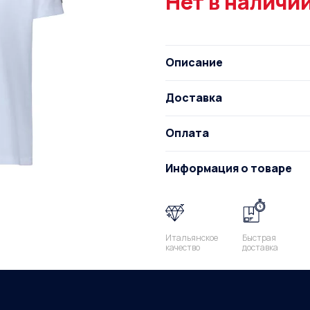
Нет в наличи
Описание
Доставка
Оплата
Информация о товаре
Итальянское
Быстрая
качество
доставка