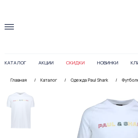
КАТАЛОГ
АКЦИИ
СКИДКИ
НОВИНКИ
КЛ
Главная
/
Каталог
/
Одежда Paul Shark
/
Футболк