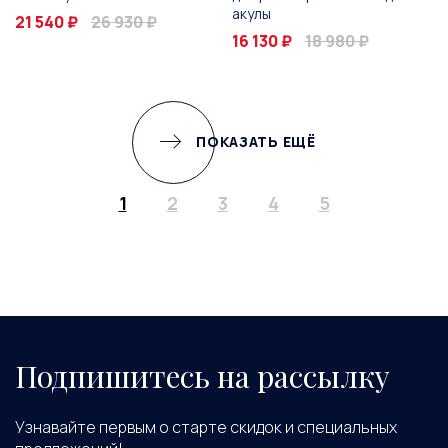
акулы
21 540 ₽
26 930 ₽
16 130 ₽
18 980 ₽
ПОКАЗАТЬ ЕЩЁ
1
2
3
4
5
Подпишитесь на рассылку
Узнавайте первым о старте скидок и специальных