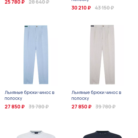
25 780 ₽
28 640 ₽
30 210 ₽
43 150 ₽
Льняные брюки чинос в
Льняные брюки чинос в
полоску
полоску
27 850 ₽
39 780 ₽
27 850 ₽
39 780 ₽