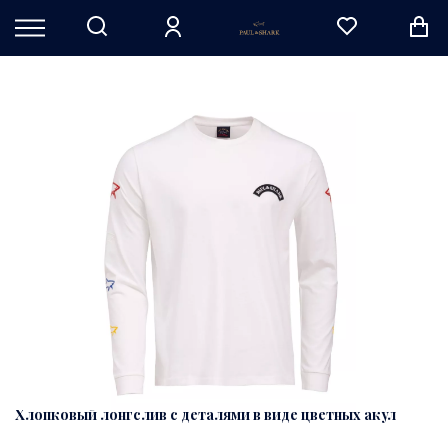
Хлопковый лонгслив с деталями в виде цветных акул