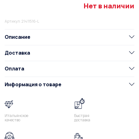
Нет в наличии
Артикул: 21411516-L
Описание
Доставка
Оплата
Информация о товаре
Итальянское
Быстрая
качество
доставка