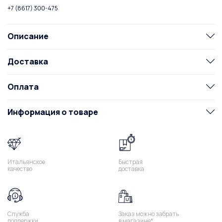
+7 (8617) 300-475
Описание
Доставка
Оплата
Информация о товаре
Итальянское
Быстрая
качество
доставка
Служба
Заказ можно забрать
поддержки
в магазине*