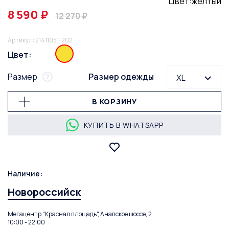
Цвет:жёлтый
8 590 ₽
12 270 ₽
Артикул: 21411051-202
Цвет:
Размер
Размер одежды
XL
В КОРЗИНУ
КУПИТЬ В WHATSAPP
Наличие:
Новороссийск
Мегацентр "Красная площадь", Анапское шоссе, 2
10:00 - 22:00