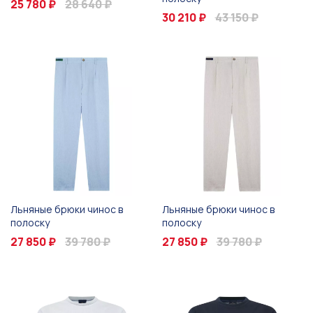
25 780 ₽
28 640 ₽
30 210 ₽
43 150 ₽
Льняные брюки чинос в
Льняные брюки чинос в
полоску
полоску
27 850 ₽
39 780 ₽
27 850 ₽
39 780 ₽