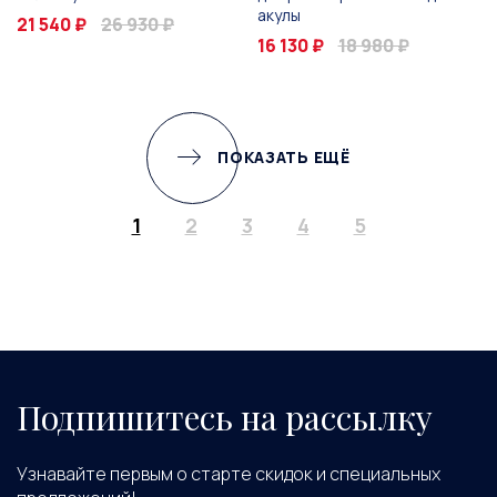
акулы
21 540 ₽
26 930 ₽
16 130 ₽
18 980 ₽
ПОКАЗАТЬ ЕЩЁ
1
2
3
4
5
Подпишитесь на рассылку
Узнавайте первым о старте скидок и специальных