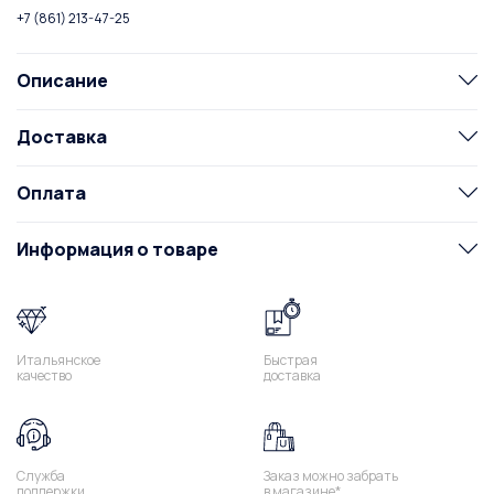
+7 (861) 213-47-25
Описание
Доставка
Оплата
Информация о товаре
Итальянское
Быстрая
качество
доставка
Служба
Заказ можно забрать
поддержки
в магазине*