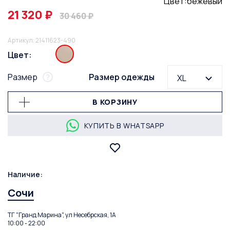
Цвет:бежевый
21 320 ₽
30 460 ₽
Артикул: 21411623-490
Цвет:
Размер
Размер одежды
XL
В КОРЗИНУ
КУПИТЬ В WHATSAPP
Наличие:
Сочи
ТГ "Гранд Марина", ул Несебрская, 1А
10:00 - 22:00