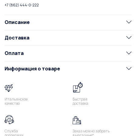
+7 (862) 444-0-222
Описание
Доставка
Оплата
Информация о товаре
Итальянское
Быстрая
качество
доставка
Служба
Заказ можно забрать
поддержки
в магазине*