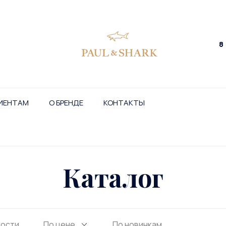
8
ИЕНТАМ
О БРЕНДЕ
КОНТАКТЫ
Каталог
ности
По цене
По новинкам