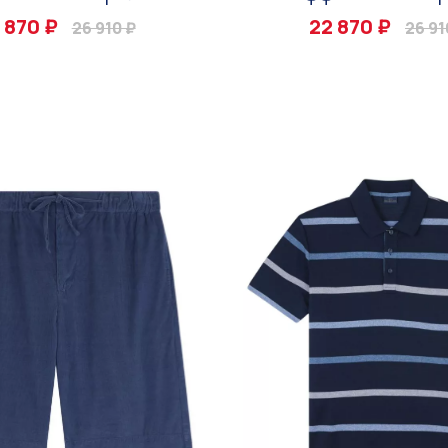
 870 ₽
22 870 ₽
26 910 ₽
26 91