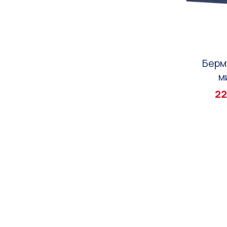
Берм
м
22