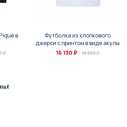
Piqué в
Футболка из хлопкового
джерси с принтом в виде акулы
16 130 ₽
0 ₽
18 980 ₽
 ЕЩЁ