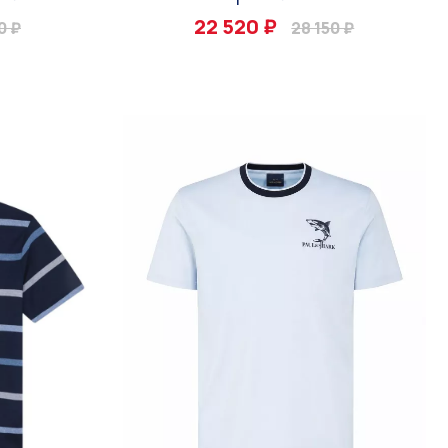
22 520 ₽
0 ₽
28 150 ₽