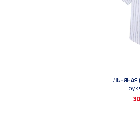
Льняная 
рук
30