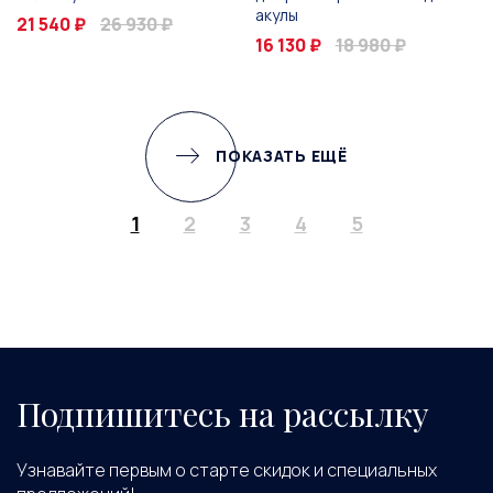
акулы
21 540 ₽
26 930 ₽
16 130 ₽
18 980 ₽
ПОКАЗАТЬ ЕЩЁ
1
2
3
4
5
Подпишитесь на рассылку
Узнавайте первым о старте скидок и специальных