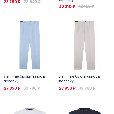
25 780 ₽
28 640 ₽
30 210 ₽
43 150 ₽
Льняные брюки чинос в
Льняные брюки чинос в
полоску
полоску
27 850 ₽
39 780 ₽
27 850 ₽
39 780 ₽