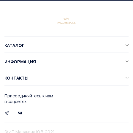
КАТАЛОГ
ИНФОРМАЦИЯ
КОНТАКТЫ
Присоединяйтесь к нам
в соцсетях:
© ИП Малявина Ю.В. 2021