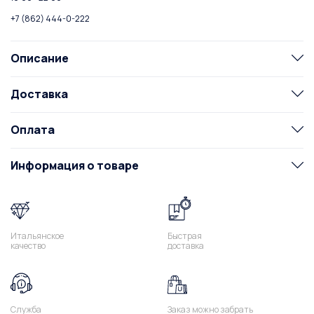
+7 (862) 444-0-222
Описание
Доставка
Оплата
Информация о товаре
Итальянское
Быстрая
качество
доставка
Служба
Заказ можно забрать