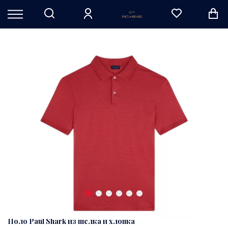
Поло Paul Shark из шёлка и хлопка