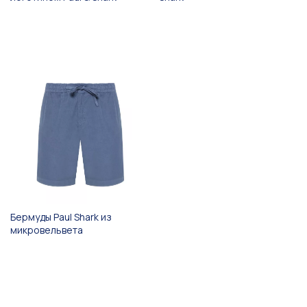
Бермуды Paul Shark из
микровельвета