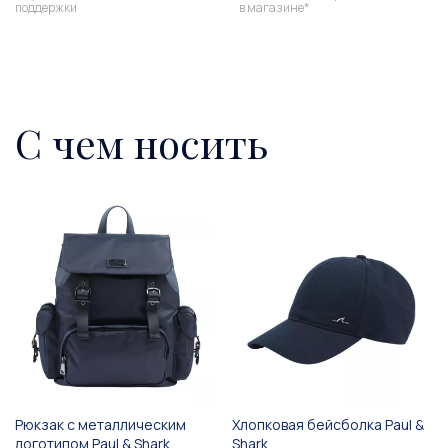
поддержки
в магазине*
С чем носить
Рюкзак с металлическим
Хлопковая бейсболка Paul &
логотипом Paul & Shark
Shark