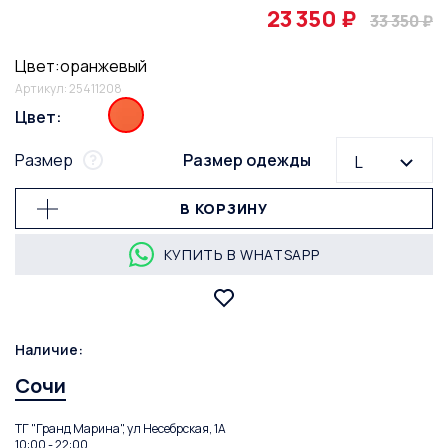
23 350 ₽
33 350 ₽
Цвет:оранжевый
Артикул: 25411208
Цвет:
Размер
Размер одежды
L
В КОРЗИНУ
КУПИТЬ В WHATSAPP
Наличие:
Сочи
ТГ "Гранд Марина", ул Несебрская, 1А
10:00 - 22:00