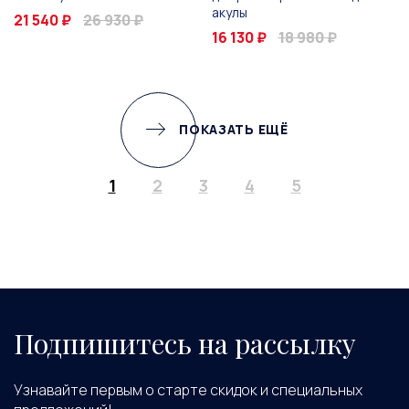
акулы
21 540 ₽
26 930 ₽
16 130 ₽
18 980 ₽
ПОКАЗАТЬ ЕЩЁ
1
2
3
4
5
Подпишитесь на рассылку
Узнавайте первым о старте скидок и специальных