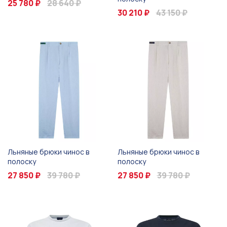
25 780 ₽
28 640 ₽
30 210 ₽
43 150 ₽
Льняные брюки чинос в
Льняные брюки чинос в
полоску
полоску
27 850 ₽
39 780 ₽
27 850 ₽
39 780 ₽