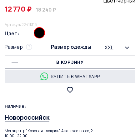
Цвет:чёрный
12 770 ₽
18 240 ₽
Артикул: 22411316
Цвет:
Размер
Размер одежды
XXL
В КОРЗИНУ
КУПИТЬ В WHATSAPP
Наличие:
Новороссийск
Мегацентр "Красная площадь", Анапское шоссе, 2
10:00 - 22:00