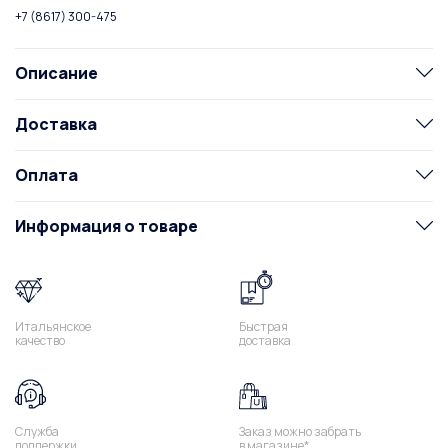
+7 (8617) 300-475
Описание
Доставка
Оплата
Информация о товаре
Итальянское
Быстрая
качество
доставка
Служба
Заказ можно забрать
поддержки
в магазине*