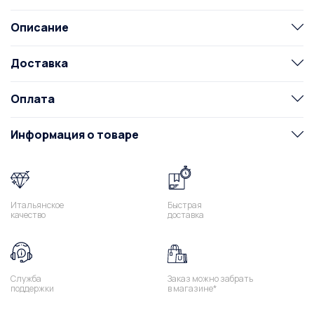
Описание
Доставка
Оплата
Информация о товаре
Итальянское
Быстрая
качество
доставка
Служба
Заказ можно забрать
поддержки
в магазине*