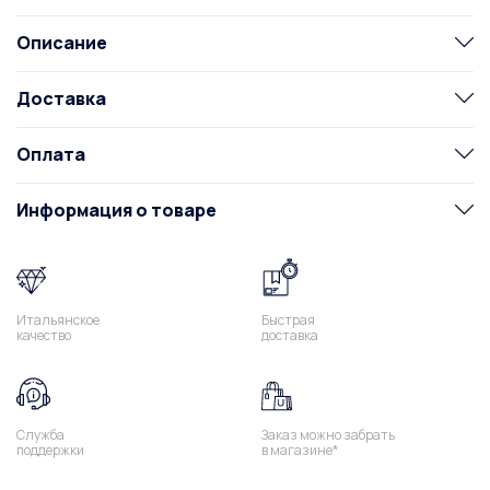
Описание
Доставка
Оплата
Информация о товаре
Итальянское
Быстрая
качество
доставка
Служба
Заказ можно забрать
поддержки
в магазине*