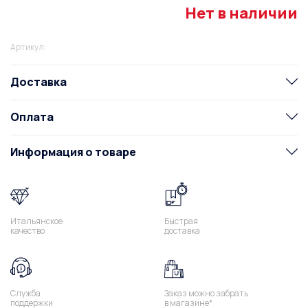
Нет в наличии
Артикул:
Доставка
Оплата
Информация о товаре
Итальянское
Быстрая
качество
доставка
Служба
Заказ можно забрать
поддержки
в магазине*