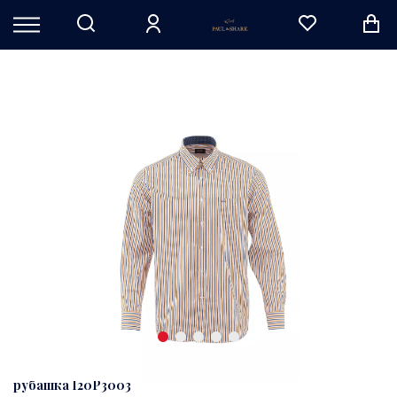
рубашка I20P3003