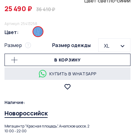
Цвет:светло-синий
25 490 ₽
36 410 ₽
Артикул: 25413258
Цвет:
Размер
Размер одежды
XL
В КОРЗИНУ
КУПИТЬ В WHATSAPP
Наличие:
Новороссийск
Мегацентр "Красная площадь", Анапское шоссе, 2
10:00 - 22:00