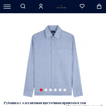
Рубашка с элегантным цветочным принтом в тон