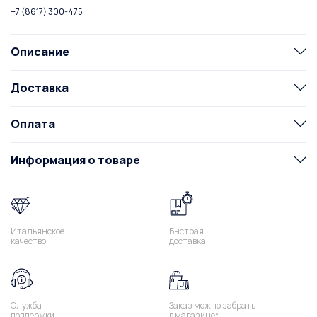
+7 (8617) 300-475
Описание
Доставка
Оплата
Информация о товаре
Итальянское
Быстрая
качество
доставка
Служба
Заказ можно забрать
поддержки
в магазине*