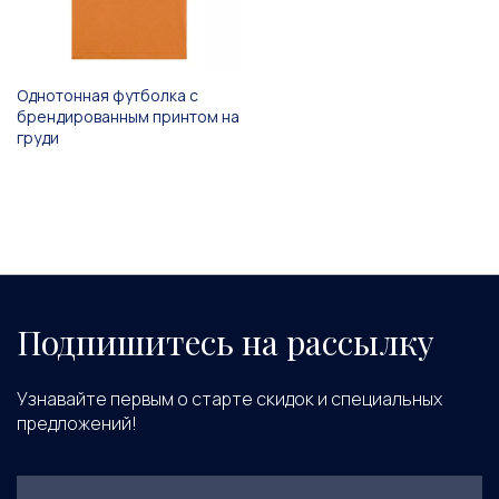
Однотонная футболка с
брендированным принтом на
груди
Подпишитесь на рассылку
Узнавайте первым о старте скидок и специальных
предложений!