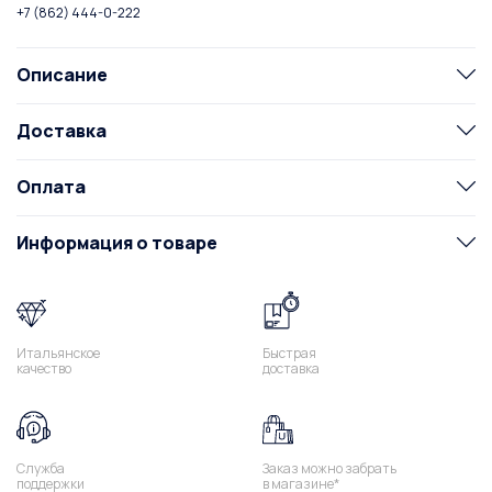
+7 (862) 444-0-222
Описание
Доставка
Оплата
Информация о товаре
Итальянское
Быстрая
качество
доставка
Служба
Заказ можно забрать
поддержки
в магазине*