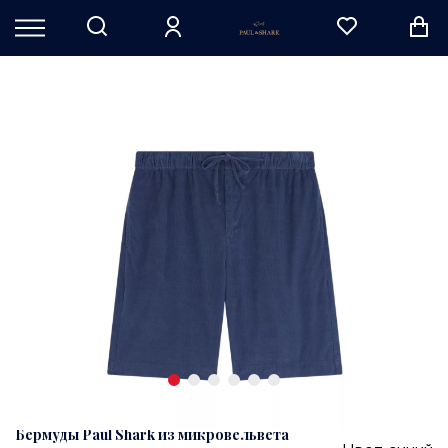
Бермуды Paul Shark из микровельвета