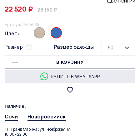
Цвет:синий
22 520 ₽
28 150 ₽
Артикул: 25414035
Цвет:
Размер
Размер одежды
50
В КОРЗИНУ
КУПИТЬ В WHATSAPP
Наличие:
Сочи
Новороссийск
ТГ "Гранд Марина", ул Несебрская, 1А
10:00 - 22:00