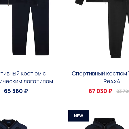
тивный костюм с
Спортивный костюм
ическим логотипом
Re4x4
65 560 ₽
67 030 ₽
83 79
NEW