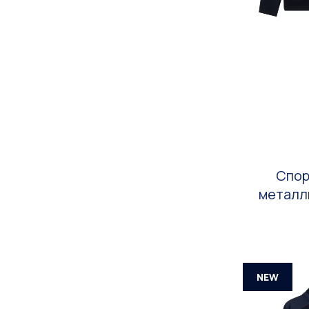
Спор
металл
NEW