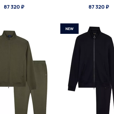
87 320 ₽
87 320 ₽
NEW