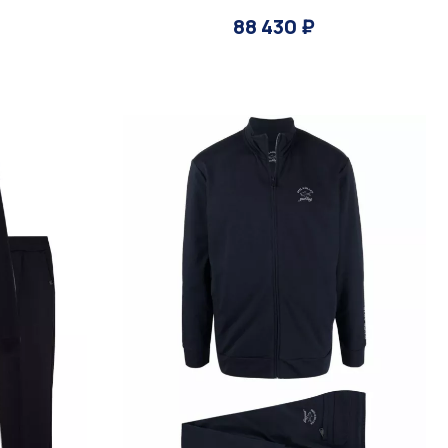
88 430 ₽