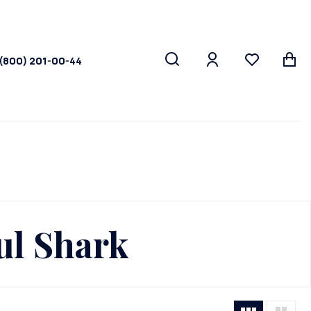
 (800) 201-00-44
l Shark