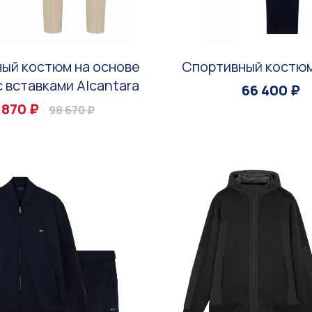
ый костюм на основе
Спортивный костюм
с вставками Alcantara
66 400 ₽
 870 ₽
98 670 ₽