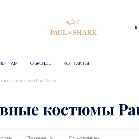
8
ИЕНТАМ
О БРЕНДЕ
КОНТАКТЫ
тивные костюмы Paul Shark
вные костюмы Pau
ности
По цене
По новинкам