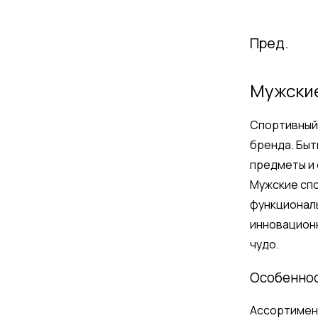
Пред.
Мужские
Спортивный 
бренда. Быт
предметы и 
Мужские спо
функциональ
инновационн
чудо.
Особенно
Ассортимен