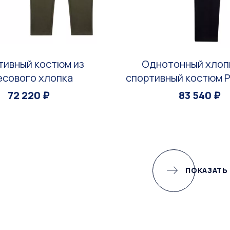
тивный костюм из
Однотонный хлоп
есового хлопка
спортивный костюм P
72 220 ₽
83 540 ₽
ПОКАЗАТЬ