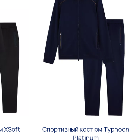
м XSoft
Спортивный костюм Typhoon
Platinum