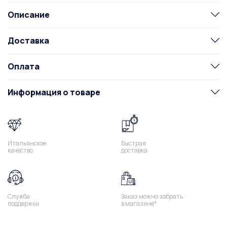
Описание
Доставка
Оплата
Информация о товаре
Итальянское
Быстрая
качество
доставка
Служба
Заказ можно забрать
поддержки
в магазине*