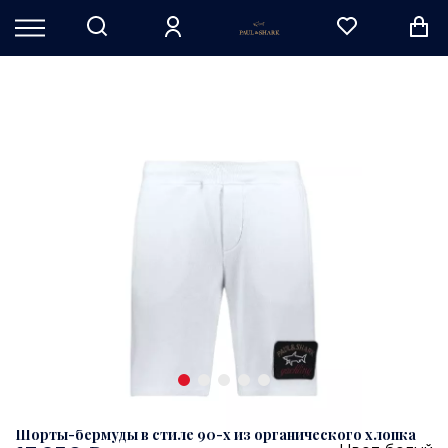
Шорты-бермуды в стиле 90-х из органического хлопка