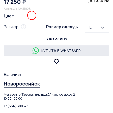
Цвет:белый
17 250 ₽
Артикул: 22411928
Цвет:
Размер
Размер одежды
L
В КОРЗИНУ
КУПИТЬ В WHATSAPP
Наличие:
Новороссийск
Мегацентр "Красная площадь", Анапское шоссе, 2
10:00 - 22:00
+7 (8617) 300-475