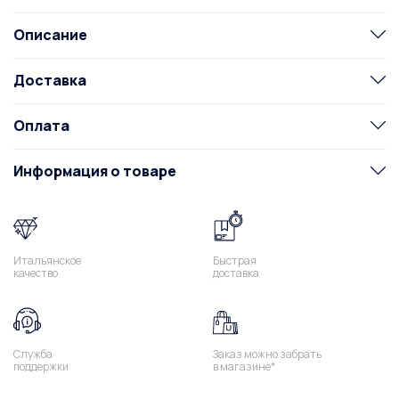
Описание
Доставка
Оплата
Информация о товаре
Итальянское
Быстрая
качество
доставка
Служба
Заказ можно забрать
поддержки
в магазине*