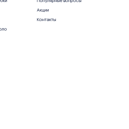
юки
Популярные вопросы
Акции
Контакты
поло