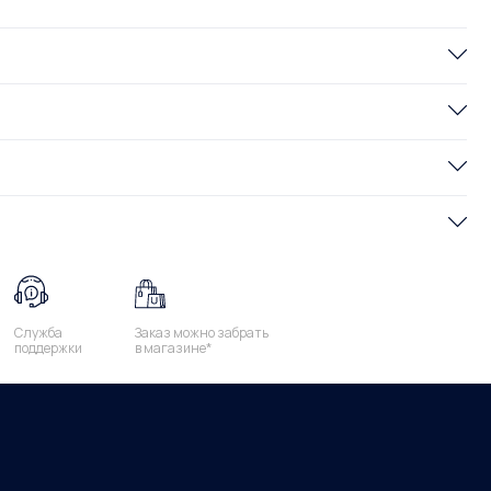
Служба
Заказ можно забрать
поддержки
в магазине*