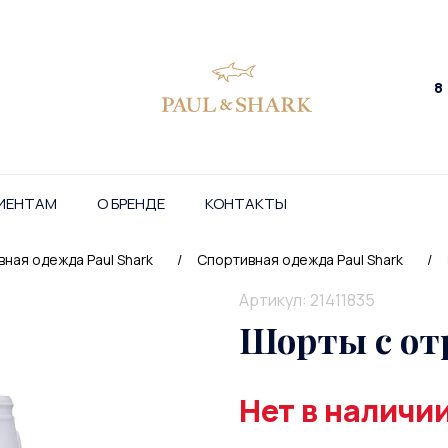
8
ИЕНТАМ
О БРЕНДЕ
КОНТАКТЫ
ная одежда Paul Shark
/
Спортивная одежда Paul Shark
/
Артикул: 21411835
Шорты с о
Нет в наличи