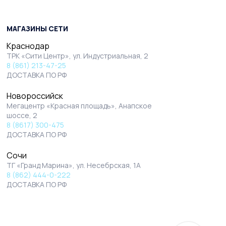
МАГАЗИНЫ СЕТИ
Краснодар
ТРК «Сити Центр», ул. Индустриальная, 2
8 (861) 213-47-25
ДОСТАВКА ПО РФ
Новороссийск
Мегацентр «Красная площадь», Анапское
шоссе, 2
8 (8617) 300-475
ДОСТАВКА ПО РФ
Сочи
ТГ «Гранд Марина», ул. Несебрская, 1А
8 (862) 444-0-222
ДОСТАВКА ПО РФ