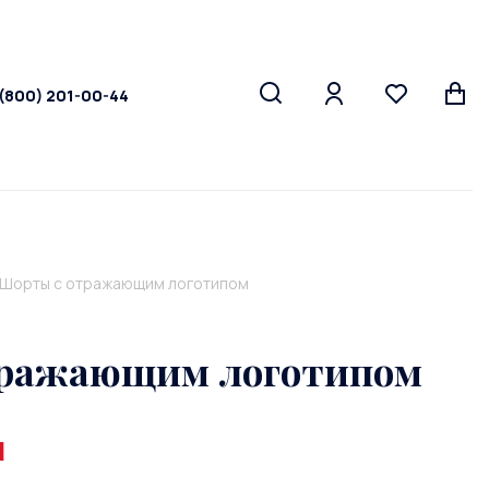
 (800) 201-00-44
Шорты с отражающим логотипом
тражающим логотипом
и