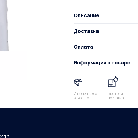
Описание
Доставка
Оплата
Информация о товаре
Итальянское
Быстрая
качество
доставка
ку