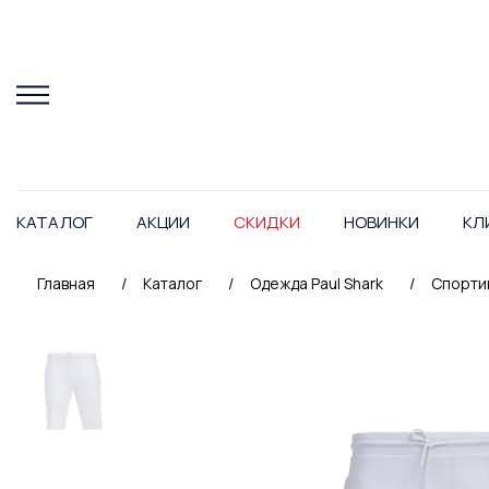
КАТАЛОГ
АКЦИИ
СКИДКИ
НОВИНКИ
КЛ
Главная
/
Каталог
/
Одежда Paul Shark
/
Спортив