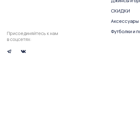
Джинсы и бр
СКИДКИ
Аксессуары
Футболки и 
Присоединяйтесь к нам
в соцсетях: