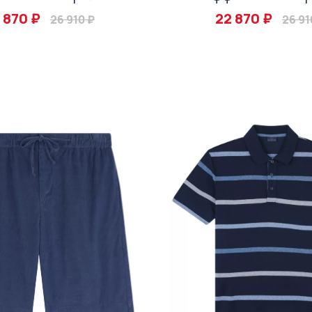
 870 ₽
22 870 ₽
26 910 ₽
26 91