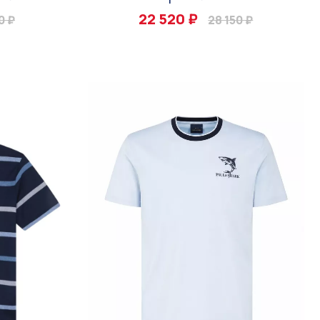
22 520 ₽
0 ₽
28 150 ₽