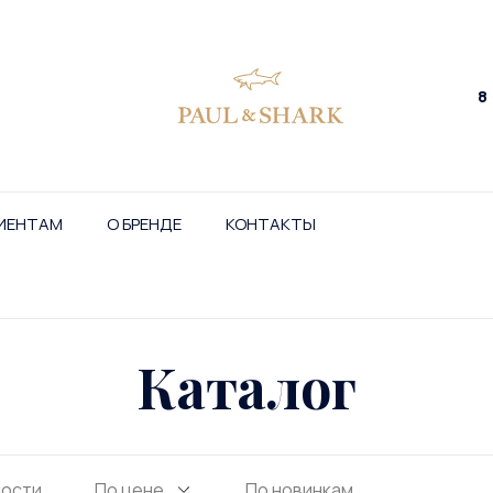
8
ИЕНТАМ
О БРЕНДЕ
КОНТАКТЫ
Каталог
ности
По цене
По новинкам