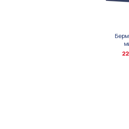
Берм
м
22