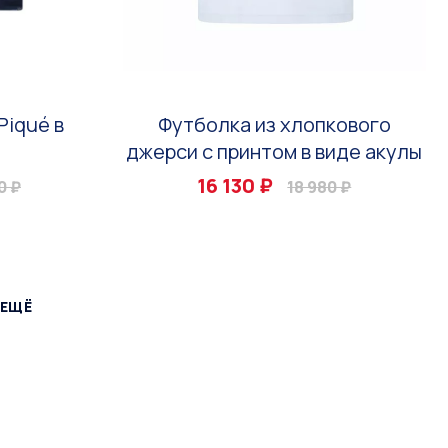
Piqué в
Футболка из хлопкового
джерси с принтом в виде акулы
16 130 ₽
0 ₽
18 980 ₽
 ЕЩЁ