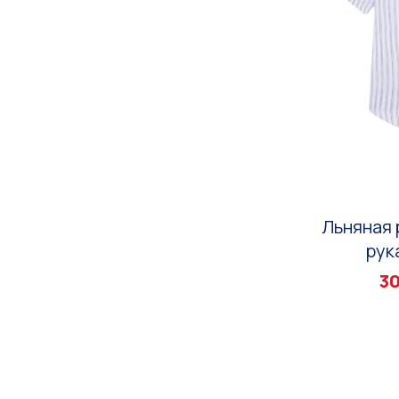
Льняная 
рук
30