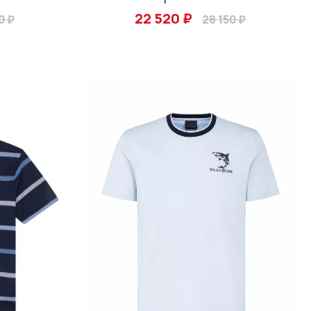
22 520 ₽
0 ₽
28 150 ₽