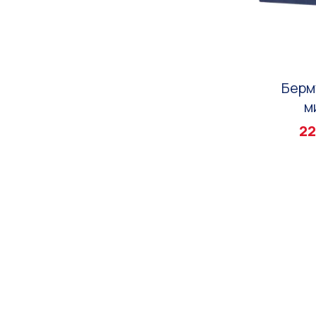
Берм
м
22