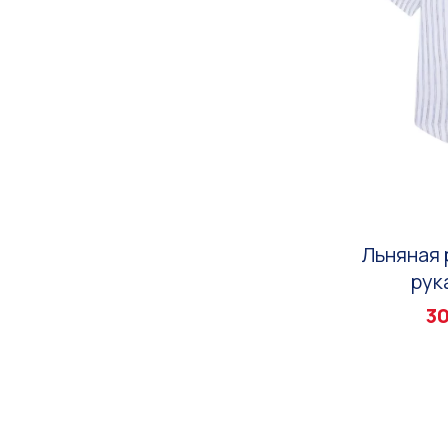
Льняная 
рук
30