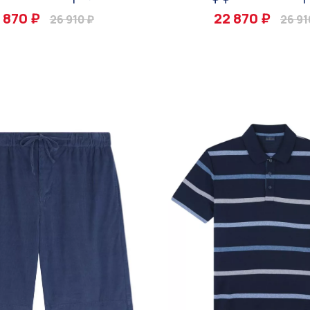
 870 ₽
22 870 ₽
26 910 ₽
26 91