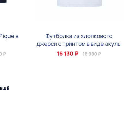
Piqué в
Футболка из хлопкового
джерси с принтом в виде акулы
16 130 ₽
0 ₽
18 980 ₽
 ЕЩЁ