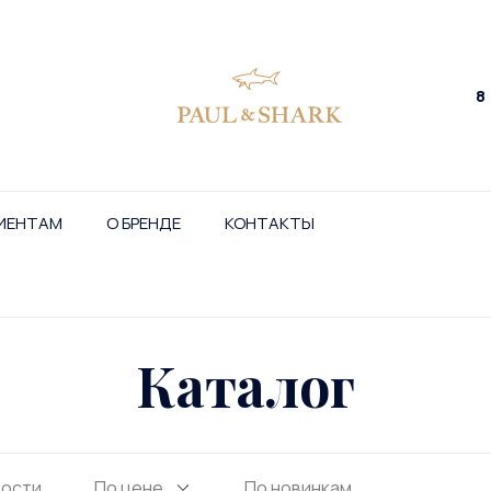
8
ИЕНТАМ
О БРЕНДЕ
КОНТАКТЫ
Каталог
ности
По цене
По новинкам