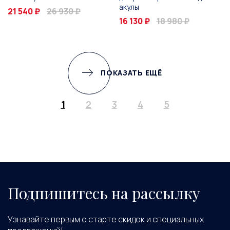
акулы
21 540 ₽
26 930 ₽
16 130 ₽
18 980 ₽
ПОКАЗАТЬ ЕЩЁ
1
2
3
4
5
Подпишитесь на рассылку
Узнавайте первым о старте скидок и специальных