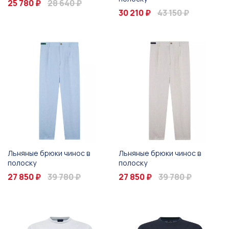
25 780 ₽
28 640 ₽
30 210 ₽
43 150 ₽
Льняные брюки чинос в
Льняные брюки чинос в
полоску
полоску
27 850 ₽
39 780 ₽
27 850 ₽
39 780 ₽