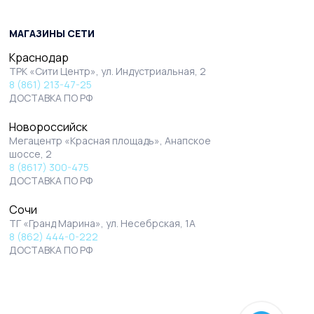
МАГАЗИНЫ СЕТИ
Краснодар
ТРК «Сити Центр», ул. Индустриальная, 2
8 (861) 213-47-25
ДОСТАВКА ПО РФ
Новороссийск
Мегацентр «Красная площадь», Анапское
шоссе, 2
8 (8617) 300-475
ДОСТАВКА ПО РФ
Сочи
ТГ «Гранд Марина», ул. Несебрская, 1А
8 (862) 444-0-222
ДОСТАВКА ПО РФ