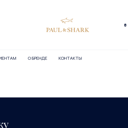
8
ИЕНТАМ
О БРЕНДЕ
КОНТАКТЫ
ку