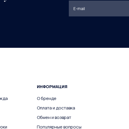
ИНФОРМАЦИЯ
ежда
О бренде
Оплата и доставка
Обмен и возврат
юки
Популярные вопросы