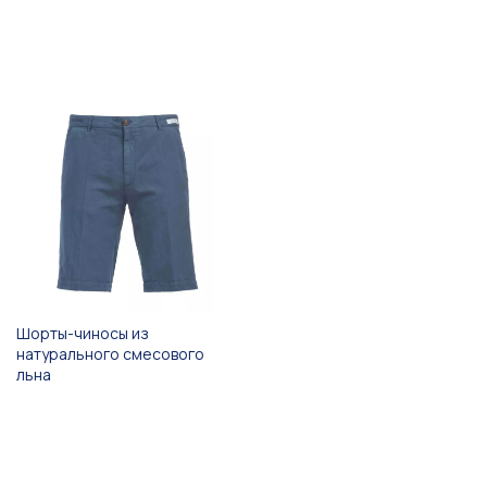
Шорты-чиносы из
натурального смесового
льна