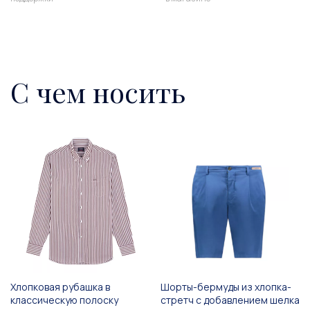
С чем носить
Хлопковая рубашка в
Шорты-бермуды из хлопка-
классическую полоску
стретч с добавлением шелка