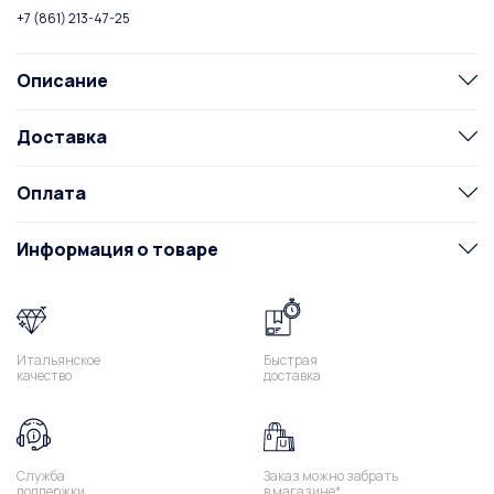
+7 (861) 213-47-25
Описание
Доставка
Оплата
Информация о товаре
Итальянское
Быстрая
качество
доставка
Служба
Заказ можно забрать
поддержки
в магазине*