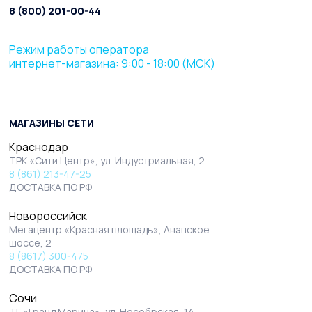
8 (800) 201-00-44
Режим работы оператора
интернет-магазина: 9:00 - 18:00 (МСК)
МАГАЗИНЫ СЕТИ
Краснодар
ТРК «Сити Центр», ул. Индустриальная, 2
8 (861) 213-47-25
ДОСТАВКА ПО РФ
Новороссийск
Мегацентр «Красная площадь», Анапское
шоссе, 2
8 (8617) 300-475
ДОСТАВКА ПО РФ
Сочи
ТГ «Гранд Марина», ул. Несебрская, 1А