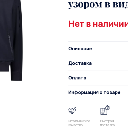
узором в ви
Нет в наличи
Описание
Доставка
Оплата
Информация о товаре
Итальянское
Быстрая
качество
доставка