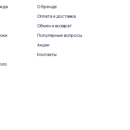
ежда
О бренде
Оплата и доставка
Обмен и возврат
юки
Популярные вопросы
Акции
Контакты
поло