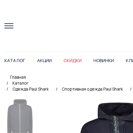
КАТАЛОГ
АКЦИИ
СКИДКИ
НОВИНКИ
КЛ
Главная
/
Каталог
/
Одежда Paul Shark
/
Спортивная одежда Paul Shark
/