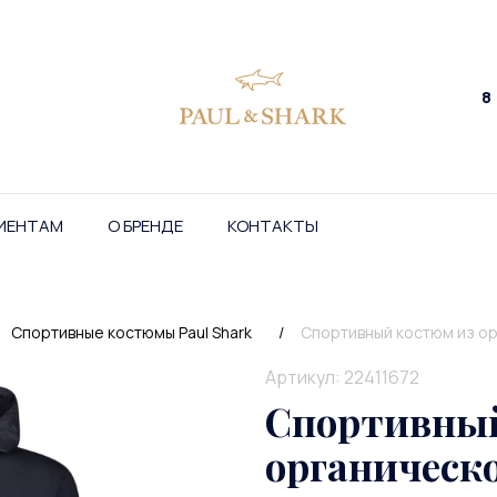
8
ИЕНТАМ
О БРЕНДЕ
КОНТАКТЫ
Спортивные костюмы Paul Shark
/
Спортивный костюм из ор
Артикул: 22411672
Спортивный
органическо