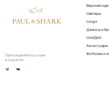
Верхняя од
Свитеры
Спорт
Джинсы и бр
СКИДКИ
Аксессуары
Футболки и 
Присоединяйтесь к нам
в соцсетях: