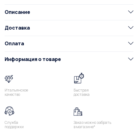
Описание
Доставка
Оплата
Информация о товаре
Итальянское
Быстрая
качество
доставка
Служба
Заказ можно забрать
поддержки
в магазине*