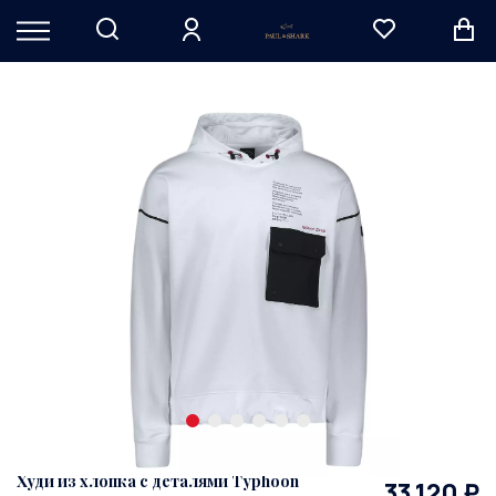
Худи из хлопка с деталями Typhoon
33 120 ₽