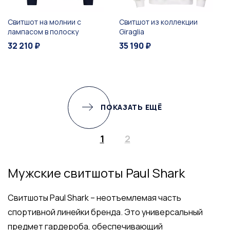
Свитшот на молнии с
Свитшот из коллекции
лампасом в полоску
Giraglia
32 210 ₽
35 190 ₽
ПОКАЗАТЬ ЕЩЁ
1
2
Мужские свитшоты Paul Shark
Свитшоты Paul Shark – неотъемлемая часть
спортивной линейки бренда. Это универсальный
предмет гардероба, обеспечивающий