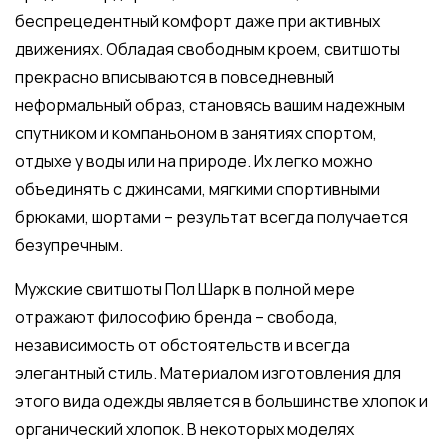
беспрецедентный комфорт даже при активных
движениях. Обладая свободным кроем, свитшоты
прекрасно вписываются в повседневный
неформальный образ, становясь вашим надежным
спутником и компаньоном в занятиях спортом,
отдыхе у воды или на природе. Их легко можно
объединять с джинсами, мягкими спортивными
брюками, шортами – результат всегда получается
безупречным.
Мужские свитшоты Пол Шарк в полной мере
отражают философию бренда – свобода,
независимость от обстоятельств и всегда
элегантный стиль. Материалом изготовления для
этого вида одежды является в большинстве хлопок и
органический хлопок. В некоторых моделях