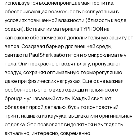
используется водонепроницаемая пропитка,
обеспечивающая возможность эксплуатации в
условиях повышенной влажности (близость к воде,
осадки). Вставки из материала TYPHOON на
капюшоне обеспечивают дополнительную защиту от
ветра. Создавая барьер для внешней среды,
свитшоты Paul Shark заботятся и о микроклимате у
тела. Они прекрасно отводят влагу, пропускают
воздух, сохраняя оптимальную терморегуляцию
даже при физических нагрузках. Еще одна важная
особенность этого вида одежды итальянского
бренда - узнаваемый стиль. Каждый свитшот
обладает яркой деталью, будь то контрастный
принт, нашивка из каучука, вышивка или оригинальная
отделка. Это позволяет выделяться и выглядеть
актуально, интересно, современно.