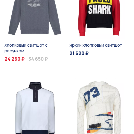
Хлопковый свитшот с
Яркий хлопковый свитшот
рисунком
21 620 ₽
24 260 ₽
34 650 ₽