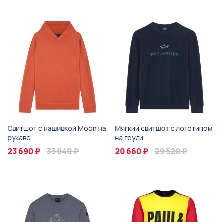
Свитшот с нашивкой Moon на
Мягкий свитшот с логотипом
рукаве
на груди
23 690 ₽
33 840 ₽
20 660 ₽
29 520 ₽