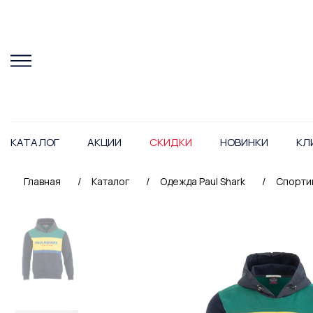
КАТАЛОГ
АКЦИИ
СКИДКИ
НОВИНКИ
КЛ
Главная
/
Каталог
/
Одежда Paul Shark
/
Спортив