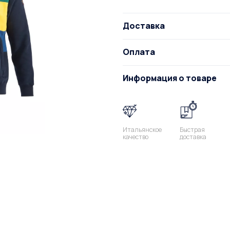
Доставка
Оплата
Информация о товаре
Итальянское
Быстрая
качество
доставка