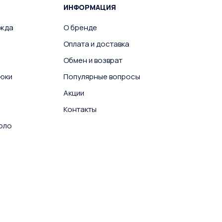
ИНФОРМАЦИЯ
ежда
О бренде
Оплата и доставка
Обмен и возврат
юки
Популярные вопросы
Акции
Контакты
поло