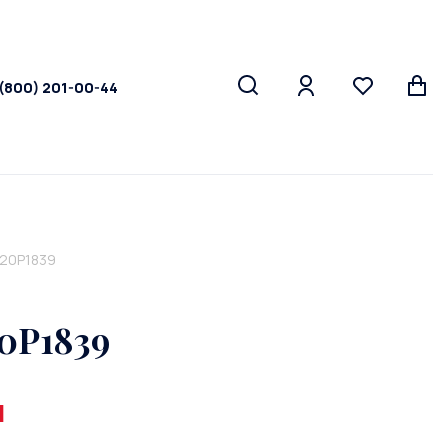
 (800) 201-00-44
A20P1839
0P1839
и