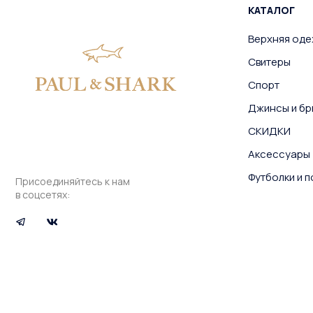
КАТАЛОГ
Верхняя од
Свитеры
Спорт
Джинсы и бр
СКИДКИ
Аксессуары
Футболки и 
Присоединяйтесь к нам
в соцсетях: