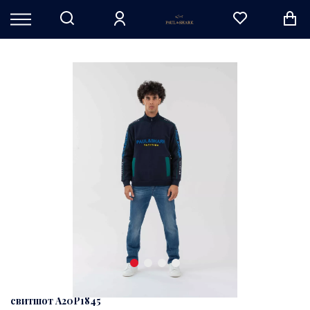
свитшот A20P1845