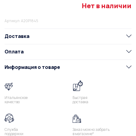
Нет в наличии
Артикул: A20P1845
Доставка
Оплата
Информация о товаре
Итальянское
Быстрая
качество
доставка
Служба
Заказ можно забрать
поддержки
в магазине*