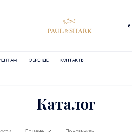
8
ИЕНТАМ
О БРЕНДЕ
КОНТАКТЫ
Каталог
ности
По цене
По новинкам