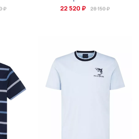
22 520 ₽
0 ₽
28 150 ₽