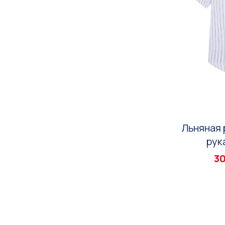
Льняная 
рук
30