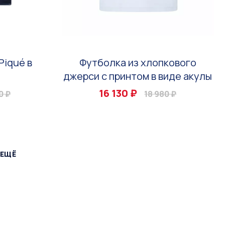
Piqué в
Футболка из хлопкового
джерси с принтом в виде акулы
16 130 ₽
0 ₽
18 980 ₽
 ЕЩЁ