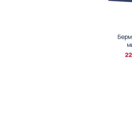
Берм
м
22