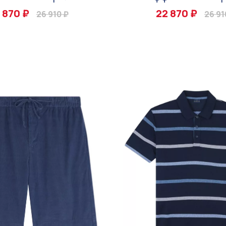
 870 ₽
22 870 ₽
26 910 ₽
26 91