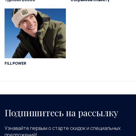
FILL POWER
Подпишитесь на рассылку
Узнавайте первым о старте скидок и специальных
предложений!