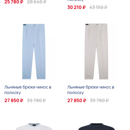
25 780 ₽
28 640 ₽
30 210 ₽
43 150 ₽
Льняные брюки чинос в
Льняные брюки чинос в
полоску
полоску
27 850 ₽
39 780 ₽
27 850 ₽
39 780 ₽