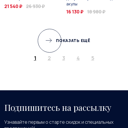
акулы
21 540 ₽
26 930 ₽
16 130 ₽
18 980 ₽
ПОКАЗАТЬ ЕЩЁ
1
2
3
4
5
Подпишитесь на рассылку
Узнавайте первым о старте скидок и специальных