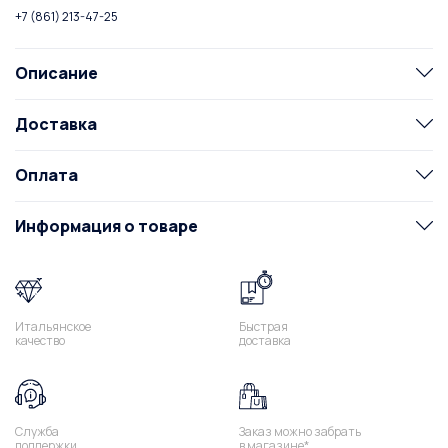
+7 (861) 213-47-25
Описание
Доставка
Оплата
Информация о товаре
Итальянское
Быстрая
качество
доставка
Служба
Заказ можно забрать
поддержки
в магазине*