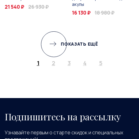
акулы
21 540 ₽
26 930 ₽
16 130 ₽
18 980 ₽
ПОКАЗАТЬ ЕЩЁ
1
2
3
4
5
Подпишитесь на рассылку
Узнавайте первым о старте скидок и специальных