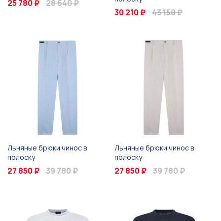
25 780 ₽
28 640 ₽
30 210 ₽
43 150 ₽
Льняные брюки чинос в
Льняные брюки чинос в
полоску
полоску
27 850 ₽
39 780 ₽
27 850 ₽
39 780 ₽