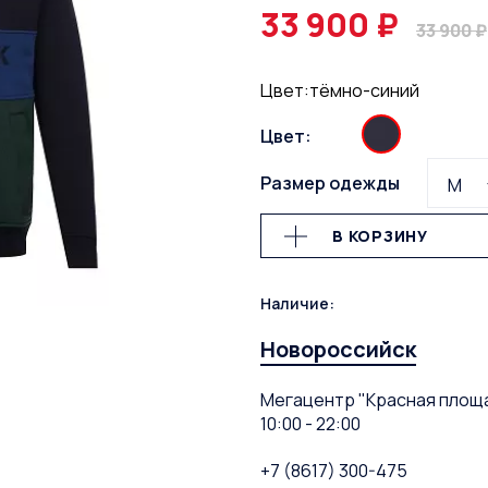
33 900 ₽
33 900 ₽
Цвет:тёмно-синий
Цвет:
Размер одежды
M
В КОРЗИНУ
Наличие:
Новороссийск
Мегацентр "Красная площа
10:00 - 22:00
+7 (8617) 300-475