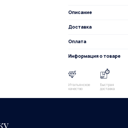
Описание
Доставка
Оплата
Информация о товаре
Итальянское
Быстрая
качество
доставка
ку