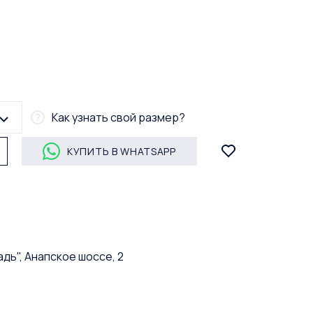
Как узнать свой размер?
КУПИТЬ В WHATSAPP
дь", Анапское шоссе, 2