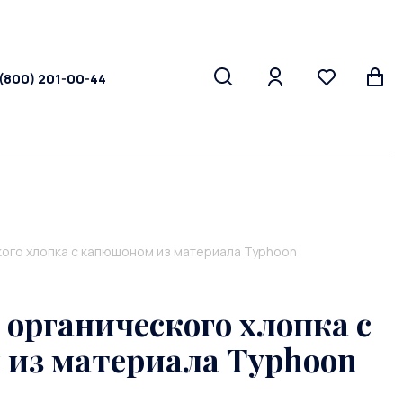
 (800) 201-00-44
кого хлопка с капюшоном из материала Typhoon
органического хлопка с
из материала Typhoon