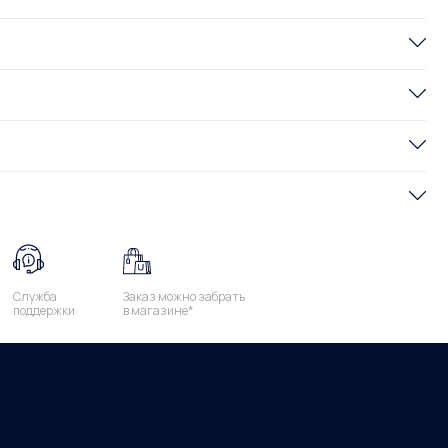
Служба
Заказ можно забрать
поддержки
в магазине*