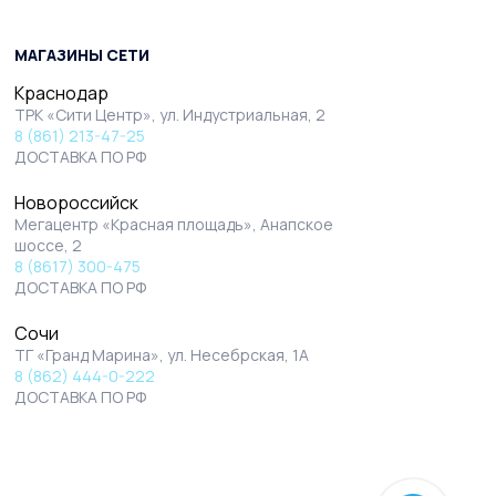
МАГАЗИНЫ СЕТИ
Краснодар
ТРК «Сити Центр», ул. Индустриальная, 2
8 (861) 213-47-25
ДОСТАВКА ПО РФ
Новороссийск
Мегацентр «Красная площадь», Анапское
шоссе, 2
8 (8617) 300-475
ДОСТАВКА ПО РФ
Сочи
ТГ «Гранд Марина», ул. Несебрская, 1А
8 (862) 444-0-222
ДОСТАВКА ПО РФ